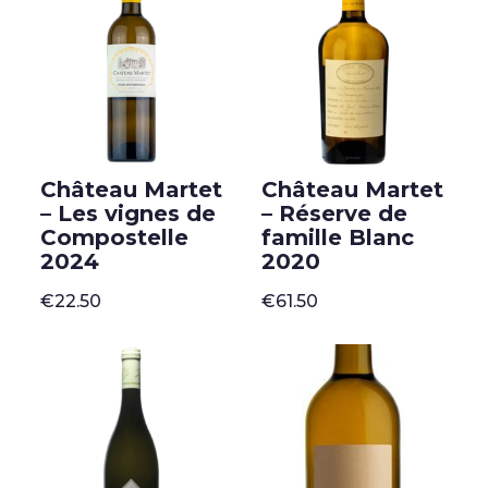
Château Martet
Château Martet
– Les vignes de
– Réserve de
Compostelle
famille Blanc
2024
2020
€
22.50
€
61.50