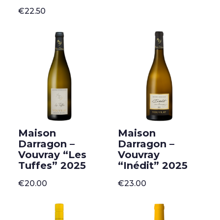
€
22.50
Maison
Maison
Darragon –
Darragon –
Vouvray “Les
Vouvray
Tuffes” 2025
“Inédit” 2025
€
20.00
€
23.00