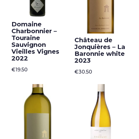
Domaine
Charbonnier –
Touraine
Château de
Sauvignon
Jonquières – La
Vieilles Vignes
Baronnie white
2022
2023
€
19.50
€
30.50