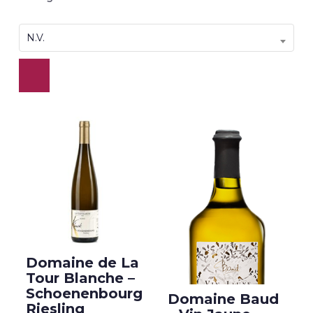
N.V.
Domaine de La
Tour Blanche –
Schoenenbourg
Domaine Baud
Riesling